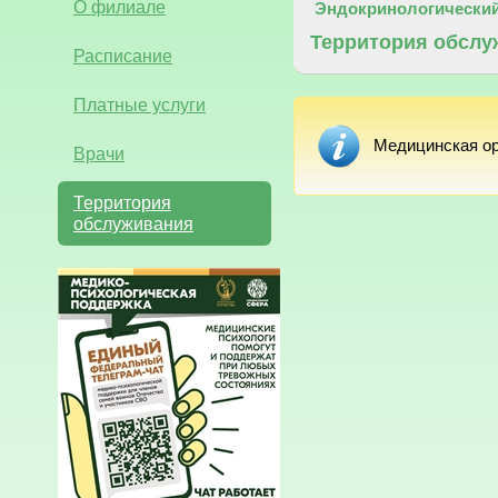
О филиале
Эндокринологический
Территория обслу
Расписание
Платные услуги
Медицинская ор
Врачи
Территория
обслуживания