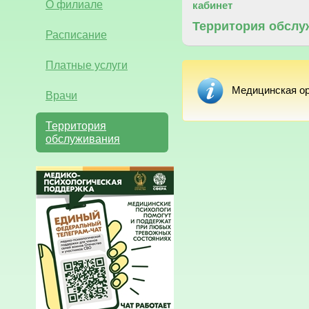
О филиале
кабинет
Территория обслу
Расписание
Платные услуги
Медицинская ор
Врачи
Территория
обслуживания