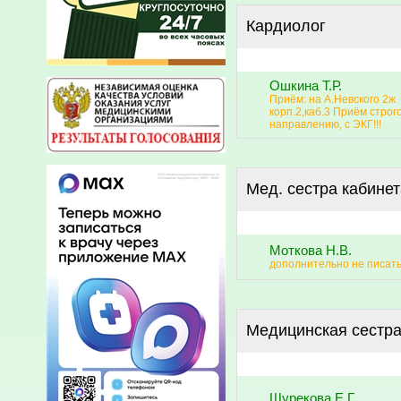
Кардиолог
Ошкина Т.Р.
Приём: на А.Невского 2ж
корп.2,каб.3 Приём строг
направлению, с ЭКГ!!!
Мед. сестра кабине
Моткова Н.В.
дополнительно не писать 
Медицинская сестра
Шурекова Е.Г.