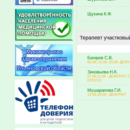
Щукина К.Ф.
Терапевт участковы
Багиров С.В.
06.08, 10.08, 20.08 -ДЕЖ
Зиновьева Н.К.
07.08,11.08 - ДЕЖУРИТ; С
ОТПУСК
Мушарапова Г.И.
14.08,19.08 - ДЕЖУРИТ