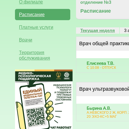
О филиале
отделение №3
Расписание
Расписание
Платные услуги
Текущая неделя
3 
Врачи
Врач общей практик
Территория
обслуживания
Елисеева Т.В.
С 10.08 - ОТПУСК
Врач ультразвуково
Бырина А.В.
А.НЕВСКОГО 2 Ж, КОРП. 2
20 ЭХО-КС+5 МАГ