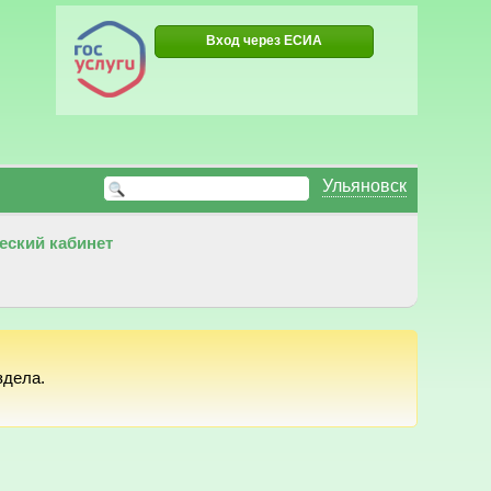
Вход через ЕСИА
Ульяновск
еский кабинет
здела.