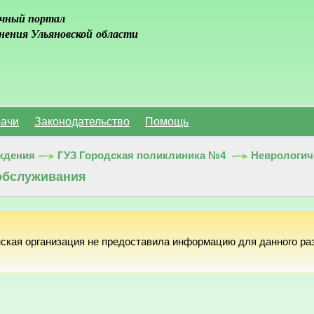
чный портал
нения Ульяновской области
ачи
Законодательство
Помощь
ждения
ГУЗ Городская поликлиника №4
Неврологич
обслуживания
ская организация не предоставила информацию для данного ра