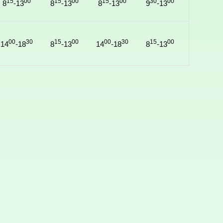
15
00
15
00
15
00
30
00
8
-13
8
-13
8
-13
9
-13
00
30
15
00
00
30
15
00
14
-18
8
-13
14
-18
8
-13