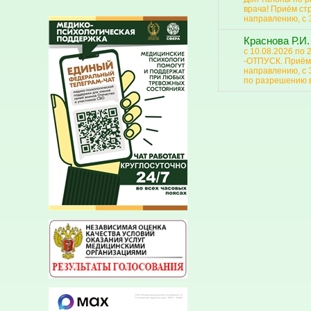
врача! Приём ст
направлению, с 
Краснова Р.И.
с 10.08.2026 по 
-ОТПУСК. Приём 
направлению, с 
по разрешению 