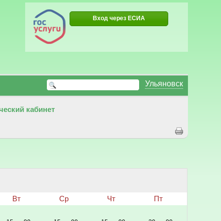
Вход через ЕСИА
Ульяновск
ческий кабинет
Вт
Ср
Чт
Пт