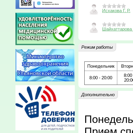
Исхакова Г. Р.
Шайхаттарова 
Режим работы
Понедельник
Вторн
8:00 
8:00 - 20:00
20:0
Дополнительно
Понедельн
Прием спе