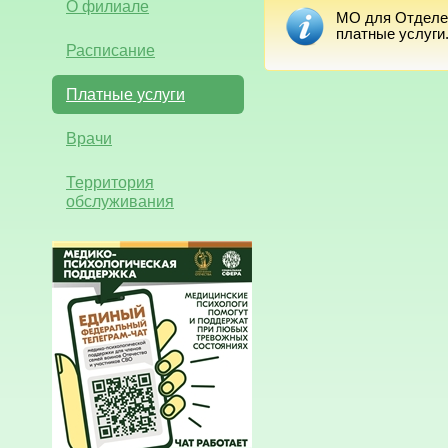
О филиале
МО для Отделен
платные услуги
Расписание
Платные услуги
Врачи
Территория
обслуживания