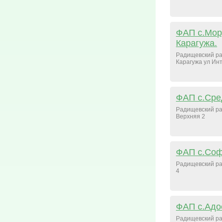
ФАП с.Мор
Карагужа.
Радищевский ра
Карагужа ул Ин
ФАП с.Сре
Радищевский ра
Верхняя 2
ФАП с.Со
Радищевский ра
4
ФАП с.Ад
Радищевский ра