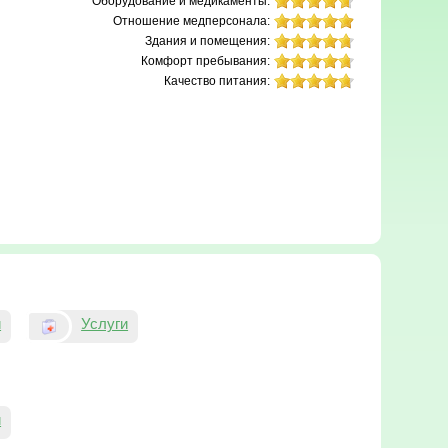
Оборудование и медикаменты:
Отношение медперсонала:
Здания и помещения:
Комфорт пребывания:
Качество питания:
и
Услуги
и