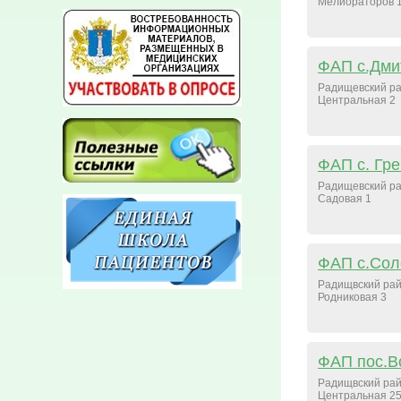
Мелиораторов 
ФАП с.Дми
Радищевский ра
Центральная 2
ФАП с. Гр
Радищевский ра
Садовая 1
ФАП с.Сол
Радищвский рай
Родниковая 3
ФАП пос.В
Радищвский рай
Центральная 2