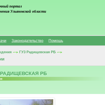
чный портал
нения Ульяновской области
ачи
Законодательство
Помощь
ждения
ГУЗ Радищевская РБ
ии
 РАДИЩЕВСКАЯ РБ
йн