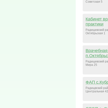
Советская 5
Кабинет в
практики
Радищевский ра
Октябрьская 1
Врачебная
п.Октябрь
Радищевский ра
Мира 25
ФАП с.Куб
Радищвский рай
Центральная 4