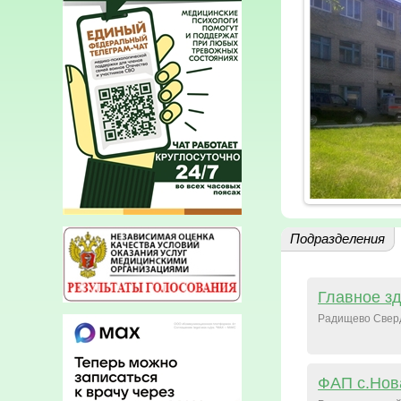
Подразделения
Главное з
Радищево Свер
ФАП с.Нов