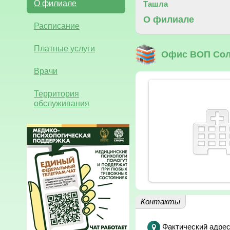
О филиале
Ташла
О филиале
Расписание
Платные услуги
Офис ВОП Сол
Врачи
Территория
обслуживания
Контакты
Фактический адрес