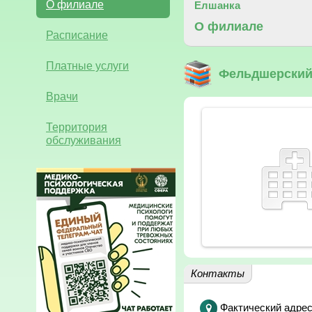
О филиале
Елшанка
О филиале
Расписание
Платные услуги
Фельдшерский 
Врачи
Территория
обслуживания
Контакты
Фактический адрес