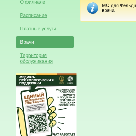
О филиале
МО для Фельдше
врачи.
Расписание
Платные услуги
Врачи
Территория
обслуживания