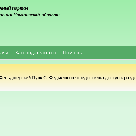
чный портал
нения Ульяновской области
ачи
Законодательство
Помощь
ельдшерский Пунк С. Федькино не предоствила доступ к разде