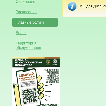
О филиале
МО для Дневной
Расписание
Платные услуги
Врачи
Территория
обслуживания