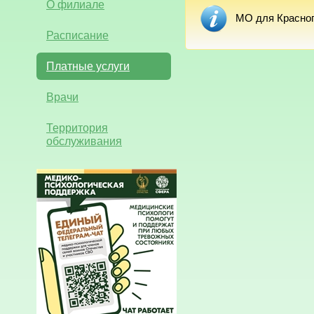
О филиале
МО для Красног
Расписание
Платные услуги
Врачи
Территория
обслуживания