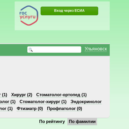
Вход через ЕСИА
Ульяновск
 (1)
Хирург (2)
Стоматолог-ортопед (1)
олог (1)
Стоматолог-хирург (1)
Эндокринолог
ог (1)
Фтизиатр (0)
Профпатолог (0)
По рейтингу
По фамилии