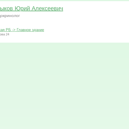
ыков Юрий Алексеевич
окринолог
ая РБ -> Главное здание
ова 24