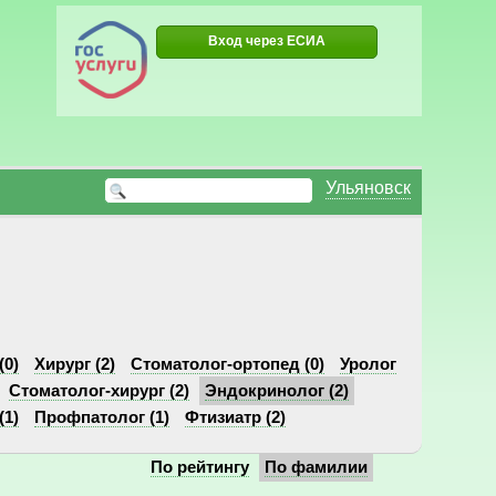
Вход через ЕСИА
Ульяновск
(0)
Хирург (2)
Стоматолог-ортопед (0)
Уролог
Стоматолог-хирург (2)
Эндокринолог (2)
(1)
Профпатолог (1)
Фтизиатр (2)
По рейтингу
По фамилии