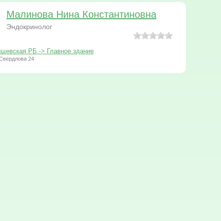
Малинова Нина Константиновна
Эндокринолог
щевская РБ -> Главное здание
Свердлова 24