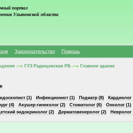
чный портал
нения Ульяновской области
ачи
Законодательство
Помощь
ждения
ГУЗ Радищевская РБ
Главное здание
в
ндоскопист (1)
Инфекционист (1)
Педиатр (8)
Кардиолог 
ург (4)
Акушер-гинеколог (2)
Стоматолог (6)
Онколог (1)
етский эндокринолог (2)
Дерматовенеролог (2)
Невролог 