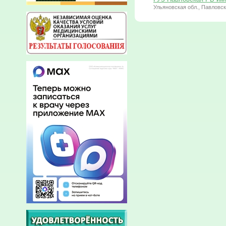
Ульяновская обл., Павловски