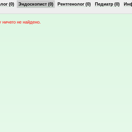
ог (0)
Эндоскопист (0)
Рентгенолог (0)
Педиатр (0)
Инф
 ничего не найдено.