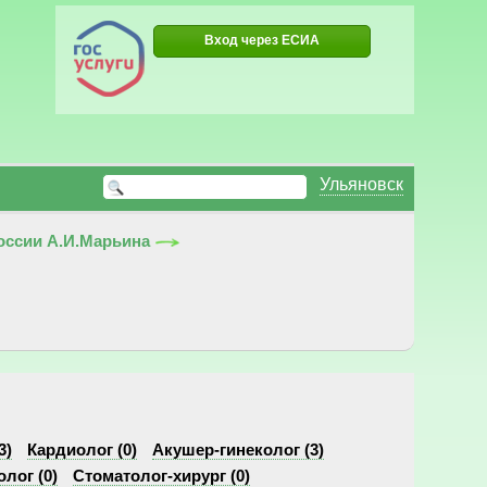
Вход через ЕСИА
Ульяновск
оссии А.И.Марьина
3)
Кардиолог (0)
Акушер-гинеколог (3)
лог (0)
Стоматолог-хирург (0)