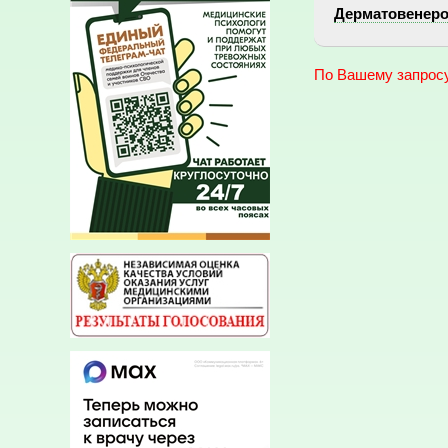
Дерматовенерол
По Вашему запросу