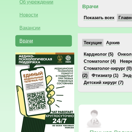
Об учреждении
Врачи
Новости
Показать всех
Главн
Вакансии
Врачи
Текущие
Архив
Кардиолог (5)
Онколо
Стоматолог (4)
Невро
Стоматолог-хирург (0)
(2)
Фтизиатр (1)
Эндо
Детский хирург (7)