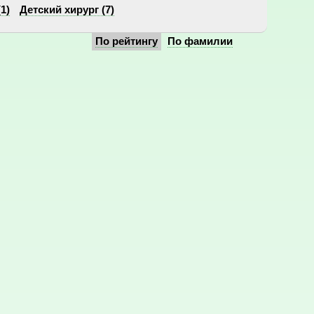
1)
Детский хирург (7)
По рейтингу
По фамилии