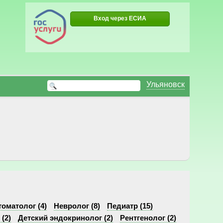
Вход через ЕСИА
Ульяновск
томатолог (4)
Невролог (8)
Педиатр (15)
(2)
Детский эндокринолог (2)
Рентгенолог (2)