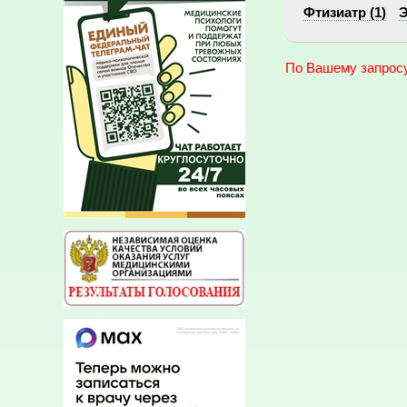
Фтизиатр (1)
Э
По Вашему запросу