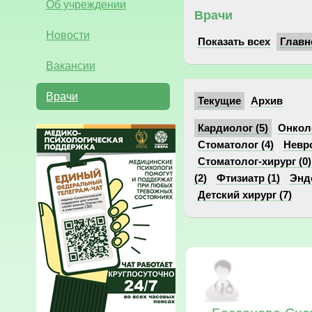
Об учреждении
Врачи
Новости
Показать всех
Главн
Вакансии
Врачи
Текущие
Архив
Кардиолог (5)
Онколо
Стоматолог (4)
Невро
Стоматолог-хирург (0)
(2)
Фтизиатр (1)
Эндо
Детский хирург (7)