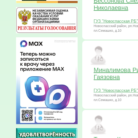
Бессонова Сне
Николаевна
ГУЗ "Новоспасская РБ"
Новоспасский район, рп.Но
пл.Семашко, д.10
Миналимова Р
Гаязовна
ГУЗ "Новоспасская РБ"
Новоспасский район, рп.Но
пл.Семашко, д.10