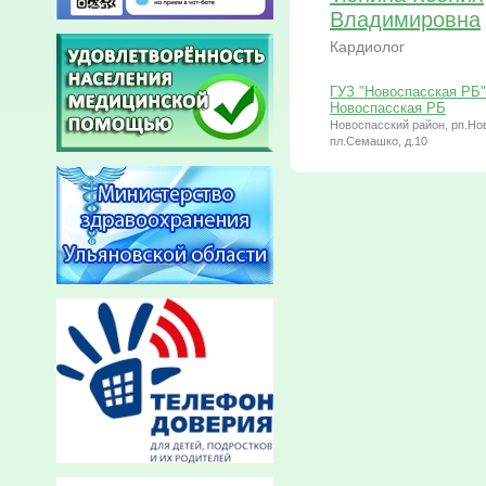
Владимировна
Кардиолог
ГУЗ "Новоспасская РБ"
Новоспасская РБ
Новоспасский район, рп.Но
пл.Семашко, д.10