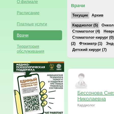
О филиале
Врачи
Расписание
Текущие
Архив
Платные услуги
Кардиолог (5)
Онколо
Стоматолог (4)
Невро
Врачи
Стоматолог-хирург (0)
(2)
Фтизиатр (1)
Эндо
Территория
Детский хирург (7)
обслуживания
Бессонова Сне
Николаевна
Кардиолог