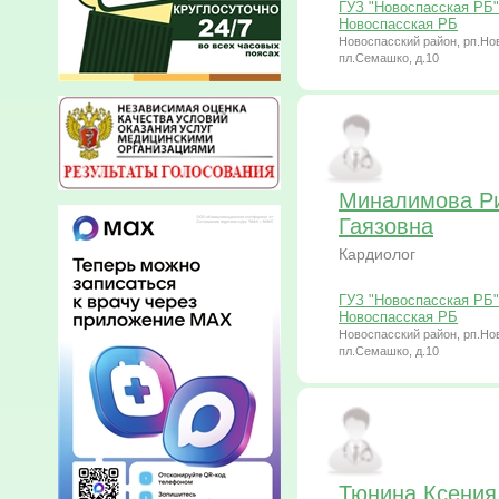
ГУЗ "Новоспасская РБ"
Новоспасская РБ
Новоспасский район, рп.Но
пл.Семашко, д.10
Миналимова Р
Гаязовна
Кардиолог
ГУЗ "Новоспасская РБ"
Новоспасская РБ
Новоспасский район, рп.Но
пл.Семашко, д.10
Тюнина Ксения