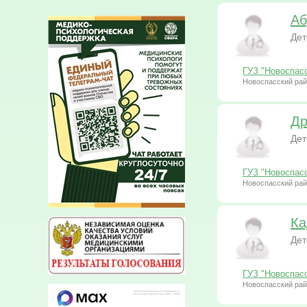
Аб
Дет
ГУЗ "Новоспас
Новоспасский рай
Др
Дет
ГУЗ "Новоспас
Новоспасский рай
Ка
Дет
ГУЗ "Новоспас
Новоспасский рай