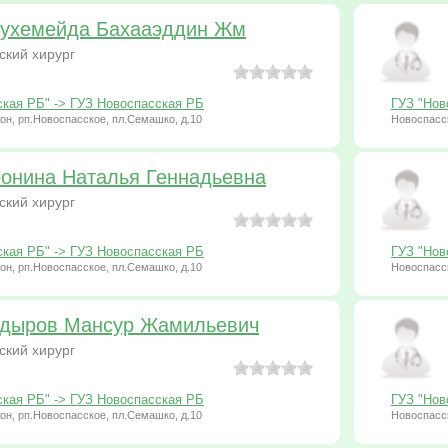
ухемейда Бахааэддин Жм
ский хирург
ская РБ" -> ГУЗ Новоспасская РБ
ГУЗ "Нов
он, рп.Новоспасское, пл.Семашко, д.10
Новоспасск
онина Наталья Геннадьевна
ский хирург
ская РБ" -> ГУЗ Новоспасская РБ
ГУЗ "Нов
он, рп.Новоспасское, пл.Семашко, д.10
Новоспасск
дыров Мансур Жамильевич
ский хирург
ская РБ" -> ГУЗ Новоспасская РБ
ГУЗ "Нов
он, рп.Новоспасское, пл.Семашко, д.10
Новоспасск