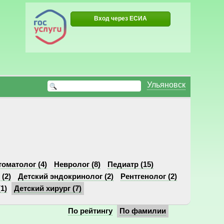
Вход через ЕСИА
Ульяновск
Б
томатолог (4)
Невролог (8)
Педиатр (15)
(2)
Детский эндокринолог (2)
Рентгенолог (2)
1)
Детский хирург (7)
По рейтингу
По фамилии