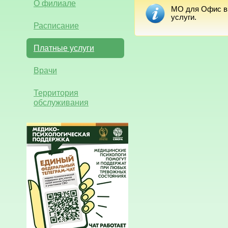
О филиале
МО для Офис вр
услуги.
Расписание
Платные услуги
Врачи
Территория
обслуживания