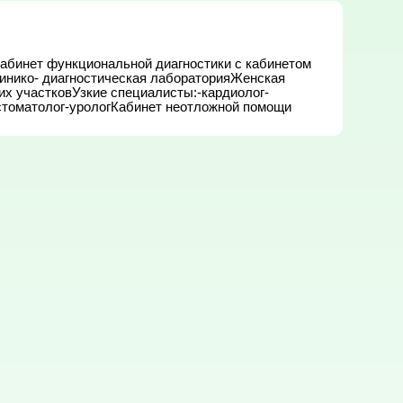
абинет функциональной диагностики с кабинетом 
инико- диагностическая лабораторияЖенская 
их участковУзкие специалисты:-кардиолог-
стоматолог-урологКабинет неотложной помощи