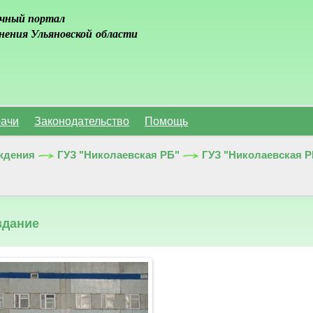
чный портал
нения Ульяновской области
ачи
Законодательство
Помощь
ждения
ГУЗ "Николаевская РБ"
ГУЗ "Николаевская Р
здание