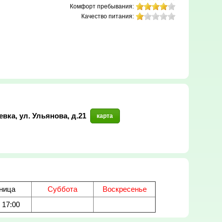
Комфорт пребывания:
Качество питания:
вка, ул. Ульянова, д.21
карта
ница
Суббота
Воскресенье
- 17:00