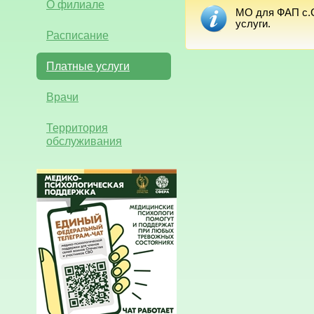
О филиале
МО для ФАП с.С
услуги.
Расписание
Платные услуги
Врачи
Территория
обслуживания