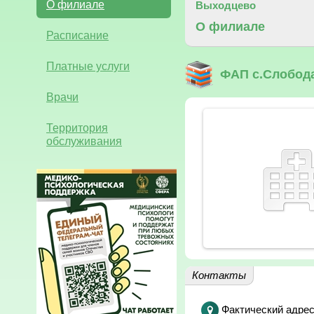
О филиале
Выходцево
О филиале
Расписание
Платные услуги
ФАП с.Слобод
Врачи
Территория
обслуживания
Контакты
Фактический адрес