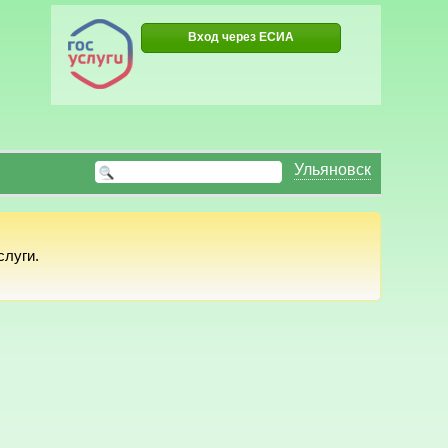
Вход через ЕСИА
Ульяновск
слуги.