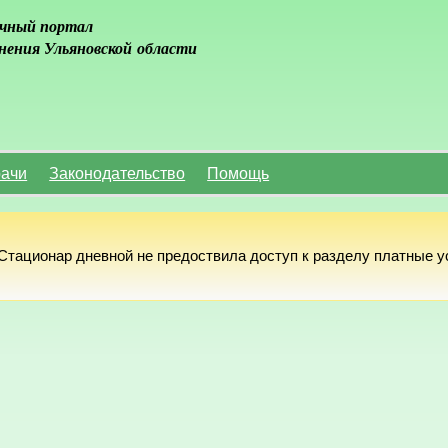
чный портал
нения Ульяновской области
ачи
Законодательство
Помощь
тационар дневной не предоствила доступ к разделу платные у