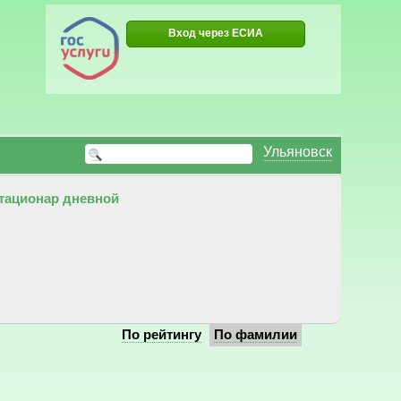
Вход через ЕСИА
Ульяновск
тационар дневной
По рейтингу
По фамилии