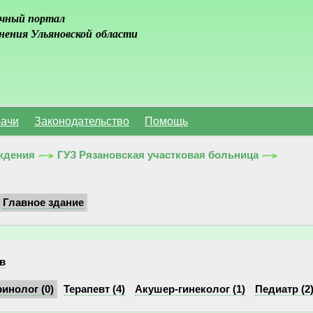
чный портал
нения Ульяновской области
ачи
Законодательство
Помощь
ждения
ГУЗ Рязановская участковая больница
Главное здание
в
инолог (0)
Терапевт (4)
Акушер-гинеколог (1)
Педиатр (2