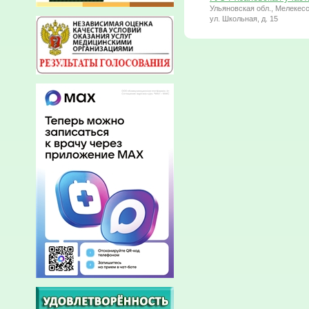
Ульяновская обл., Мелекесс
ул. Школьная, д. 15