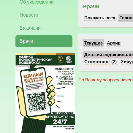
Об учреждении
Врачи
Новости
Показать всех
Главн
Вакансии
Врачи
Текущие
Архив
Детский эндокринолог
Стоматолог (2)
Хирур
По Вашему запросу ничего