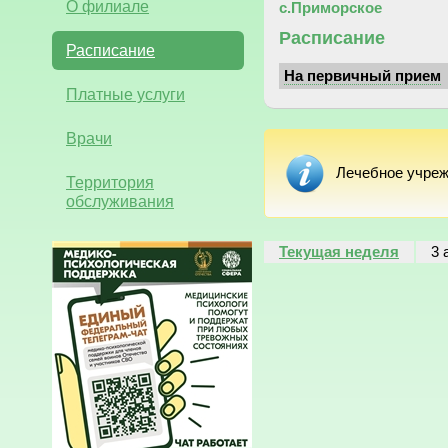
О филиале
с.Приморское
Расписание
Расписание
На первичный прием
Платные услуги
Врачи
Лечебное учреж
Территория
обслуживания
Текущая неделя
3 