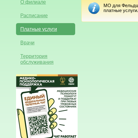
О филиале
МО для Фельдше
платные услуги
Расписание
Платные услуги
Врачи
Территория
обслуживания