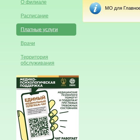
О филиале
МО для Главное
Расписание
Платные услуги
Врачи
Территория
обслуживания