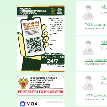
Ма
Вра
ГУЗ Мулловска
Ульяновская обл.,
Ма
Вра
ГУЗ Мулловска
Ульяновская обл.,
Ра
Пед
ГУЗ Мулловска
Ульяновская обл.,