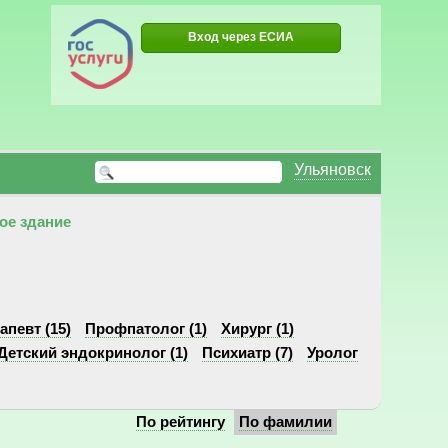
Вход через ЕСИА
Ульяновск
ое здание
апевт (15)
Профпатолог (1)
Хирург (1)
Детский эндокринолог (1)
Психиатр (7)
Уролог
По рейтингу
По фамилии