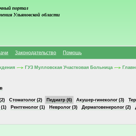
чный портал
нения Ульяновской области
ачи
Законодательство
Помощь
ждения
ГУЗ Мулловская Участковая Больница
Главн
в
2)
Стоматолог (2)
Педиатр (6)
Акушер-гинеколог (3)
Тер
(1)
Рентгенолог (1)
Невролог (3)
Дерматовенеролог (2)