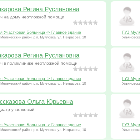
карова Регина Руслановна
ч на дому неотложной помощи
я Участковая Больница -> Главное здание
ГУЗ Мулл
 Мелекесский район, р.п. Мулловка, ул. Некрасова, 10
Ульяновска
карова Регина Руслановна
ч в поликлинике неотложной помощи
я Участковая Больница -> Главное здание
ГУЗ Мулл
 Мелекесский район, р.п. Мулловка, ул. Некрасова, 10
Ульяновска
ссказова Ольга Юрьевна
иатр участковый
я Участковая Больница -> Главное здание
ГУЗ Мулл
 Мелекесский район, р.п. Мулловка, ул. Некрасова, 10
Ульяновска