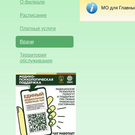
О филиале
МО для Главный
Расписание
Платные услуги
Врачи
Территория
обслуживания