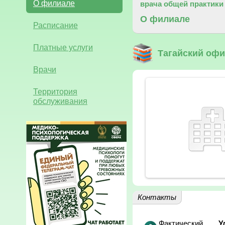
О филиале
врача общей практики
О филиале
Расписание
Платные услуги
Тагайский офи
Врачи
Территория
обслуживания
Контакты
Фактический
У