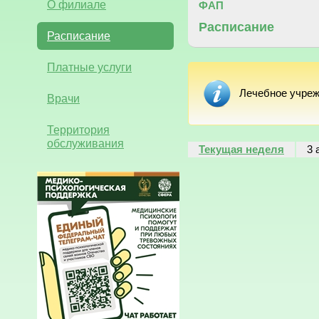
О филиале
ФАП
Расписание
Расписание
Платные услуги
Лечебное учреж
Врачи
Территория
обслуживания
Текущая неделя
3 