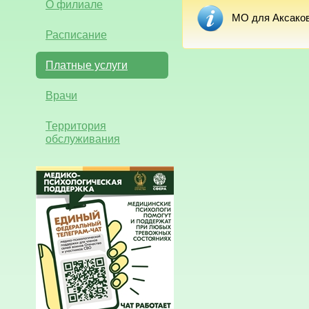
О филиале
МО для Аксаков
Расписание
Платные услуги
Врачи
Территория
обслуживания