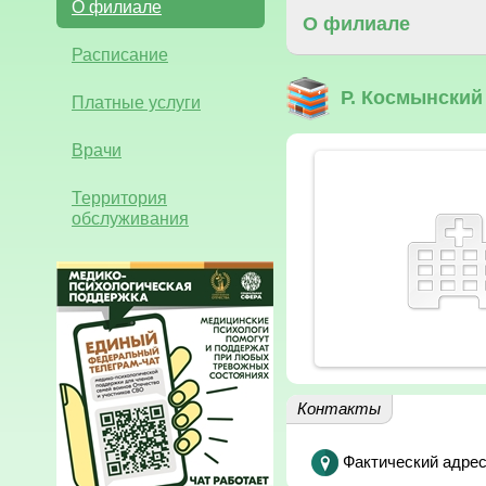
О филиале
О филиале
Расписание
Р. Космынски
Платные услуги
Врачи
Территория
обслуживания
Контакты
Фактический адрес