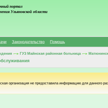
чный портал
нения Ульяновской области
ачи
Законодательство
Помощь
ждения
ГУЗ Майнская районная больница
Матюнинс
обслуживания
ская организация не предоставила информацию для данного ра