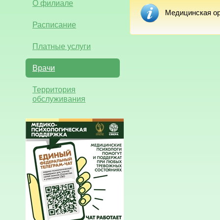
О филиале
Медицинская ор
Расписание
Платные услуги
Врачи
Территория
обслуживания