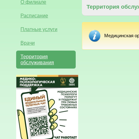
О филиале
Территория обслу
Расписание
Платные услуги
Медицинская ор
Врачи
Территория
обслуживания