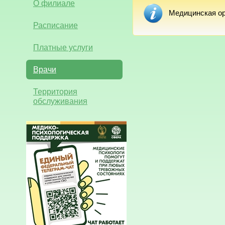
О филиале
Медицинская ор
Расписание
Платные услуги
Врачи
Территория
обслуживания