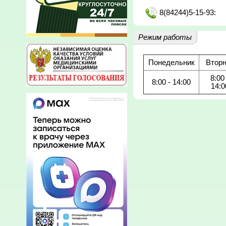
8(84244)5-15-93:
Режим работы
Понедельник
Вторн
8:00 
8:00 - 14:00
14:0