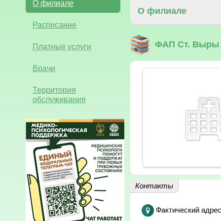
О филиале
О филиале
Расписание
ФАП Ст. Выры
Платные услуги
Врачи
Территория
обслуживания
Контакты
Фактический адрес