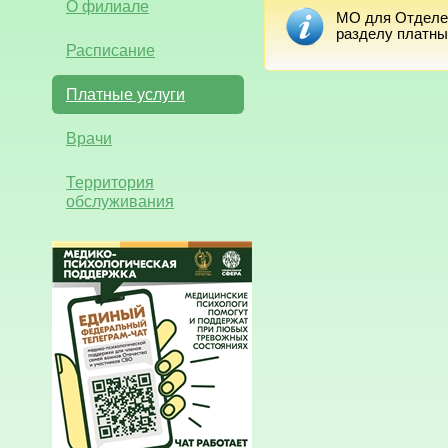
О филиале
МО для Отделен
разделу платны
Расписание
Платные услуги
Врачи
Территория
обслуживания