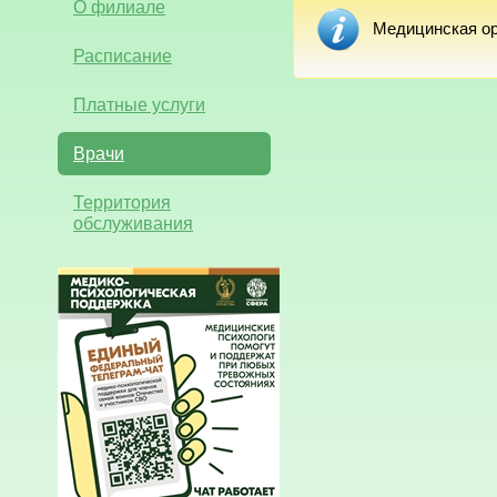
О филиале
Медицинская ор
Расписание
Платные услуги
Врачи
Территория
обслуживания