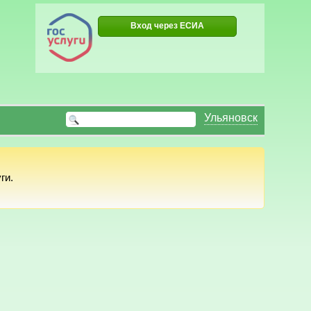
Вход через ЕСИА
Ульяновск
ги.