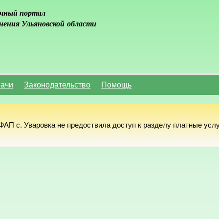
чный портал
нения Ульяновской области
ачи
Законодательство
Помощь
АП с. Уваровка не предоствила доступ к разделу платные услу