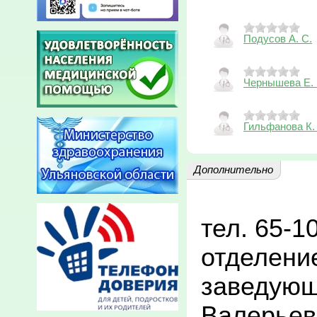
Подусов А. С.
Чернышева Е. 
Гильфанова К.
Дополнительно
тел. 65-1
отделени
заведующ
Валерьев